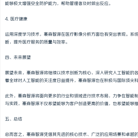
能够极大增强安全防护能力，帮助管理者及时做出反应。
4. 医疗健康
运用深度学习技术，豪森智源在医疗影像分析方面也有突出表现。系
断，提升医疗服务的质量与效率。
四、未来展望
展望未来，豪森智源将继续以技术创新为核心，深入研究人工智能的
着全球对人工智能的关注度日益提升，豪森智源也在积极与国际顶尖
此外，豪森智源将面向更多的行业和领域进行技术布局，力争在智能
与实践，豪森智源不仅希望能够为客户创造更高的价值，也希望能够
五、总结
总而言之，豪森智源凭借其先进的核心技术、广泛的应用场景和卓越