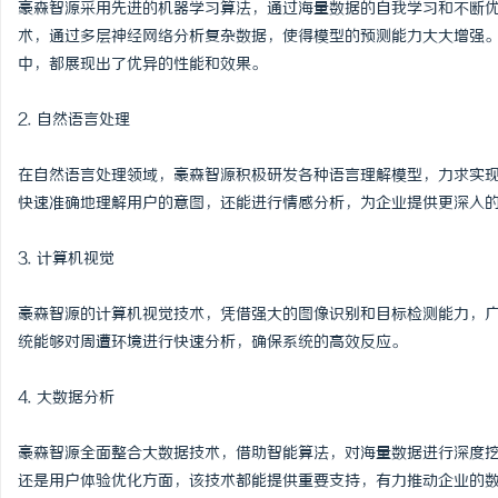
豪森智源采用先进的机器学习算法，通过海量数据的自我学习和不断
揭秘！专业充电桩项目软
术，通过多层神经网络分析复杂数据，使得模型的预测能力大大增强
中，都展现出了优异的性能和效果。
哪些行业秘诀？
息
2. 自然语言处理
在自然语言处理领域，豪森智源积极研发各种语言理解模型，力求实
快速准确地理解用户的意图，还能进行情感分析，为企业提供更深入
3. 计算机视觉
港
豪森智源的计算机视觉技术，凭借强大的图像识别和目标检测能力，
统能够对周遭环境进行快速分析，确保系统的高效反应。
4. 大数据分析
豪森智源全面整合大数据技术，借助智能算法，对海量数据进行深度
还是用户体验优化方面，该技术都能提供重要支持，有力推动企业的