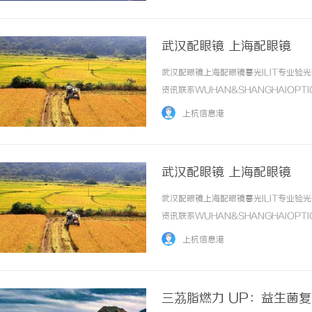
武汉配眼镜 上海配眼镜
武汉配眼镜上海配眼镜暮光ILIT专业
资讯联系WUHAN&SHANGHAIOPT
品牌，现于武汉与上海设有4家门店。以
上杭信息港
惠，兼顾高专业度与高性价比... ...……
武汉配眼镜 上海配眼镜
武汉配眼镜上海配眼镜暮光ILIT专业
资讯联系WUHAN&SHANGHAIOPT
品牌，现于武汉与上海设有4家门店。以
上杭信息港
惠，兼顾高专业度与高性价比... ...……
三茘脂燃力 UP：益生菌