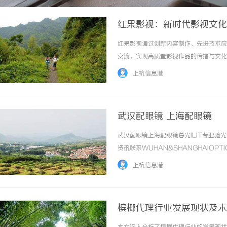
红果影视：新时代影视文化
红果影视通过创新内容制作、先进技术应
交流，实现高质量影视作品的传播与文化价值
上杭信息港
武汉配眼镜 上海配眼镜
武汉配眼镜上海配眼镜暮光ILIT专业
资讯联系WUHAN&SHANGHAIOPT
品牌，现于武汉与上海设有4家门店。以
上杭信息港
惠，兼顾高专业度与高性价比... ...……
槟榔代理行业发展现状及未