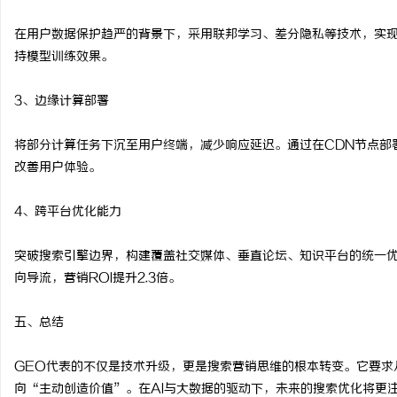
在用户数据保护趋严的背景下，采用联邦学习、差分隐私等技术，实
持模型训练效果。
3、边缘计算部署
将部分计算任务下沉至用户终端，减少响应延迟。通过在CDN节点部
改善用户体验。
4、跨平台优化能力
突破搜索引擎边界，构建覆盖社交媒体、垂直论坛、知识平台的统一
向导流，营销ROI提升2.3倍。
五、总结
GEO代表的不仅是技术升级，更是搜索营销思维的根本转变。它要求
向“主动创造价值”。在AI与大数据的驱动下，未来的搜索优化将更