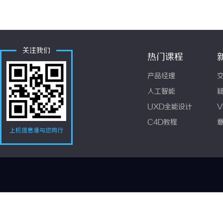
关注我们
热门课程
产品经理
人工智能
UXD全能设计
V
C4D教程
上杭信息港与您同行