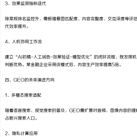
3、效果监测指标迭代
除常规排名监控外，需新增意图匹配度、内容完整度、交互深度等评
代效率提升。
4、人机协同工作流
建立“AI初稿-人工润色-效果验证-模型优化”的闭环流程，既发挥
判断优势。某金融企业采用该模式后，内容生产效率提高5倍。
四、GEO的未来演进方向
1、多模态搜索适配
随着语音搜索、视觉搜索的普及，GEO需扩展对音频、图像内容的理
占新兴搜索入口。
2、隐私计算应用