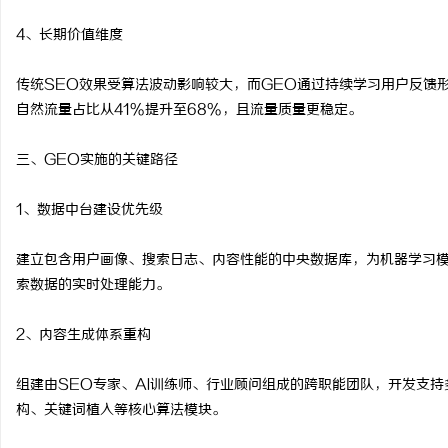
4、长期价值维度
传统SEO效果受算法波动影响较大，而GEO通过持续学习用户反馈
自然流量占比从41%提升至68%，且流量质量更稳定。
三、GEO实施的关键路径
1、数据中台建设优先级
建立包含用户画像、搜索日志、内容性能的中央数据库，为机器学习
索数据的实时处理能力。
2、内容生成体系重构
组建由SEO专家、AI训练师、行业顾问组成的跨职能团队，开发支
构、关键词植入等核心算法模块。