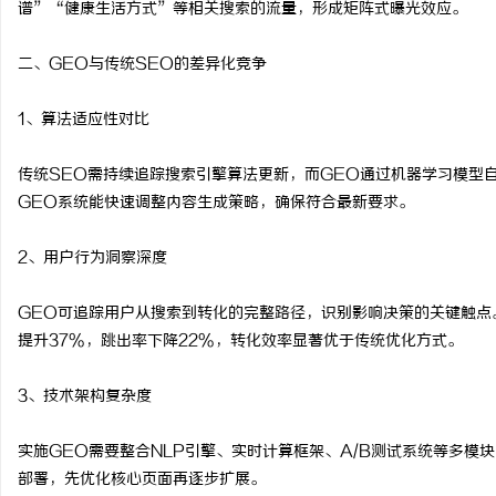
谱”“健康生活方式”等相关搜索的流量，形成矩阵式曝光效应。
武汉配眼镜 上海配眼镜
二、GEO与传统SEO的差异化竞争
息
1、算法适应性对比
传统SEO需持续追踪搜索引擎算法更新，而GEO通过机器学习模型
GEO系统能快速调整内容生成策略，确保符合最新要求。
2、用户行为洞察深度
港
GEO可追踪用户从搜索到转化的完整路径，识别影响决策的关键触点
提升37%，跳出率下降22%，转化效率显著优于传统优化方式。
3、技术架构复杂度
实施GEO需要整合NLP引擎、实时计算框架、A/B测试系统等多模
部署，先优化核心页面再逐步扩展。