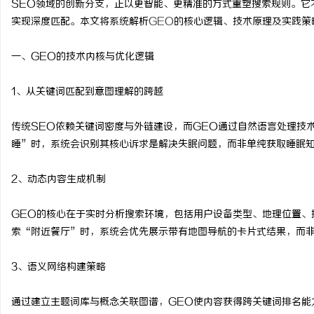
SEO领域的创新分支，正以更智能、更精准的方式重塑搜索规则。它
实现深度匹配。本文将系统解析
GEO
的核心逻辑、技术原理及实践策
一、GEO的技术内核与优化逻辑
杭
1、从关键词匹配到意图理解的跨越
传统SEO依赖关键词密度与外链建设，而GEO通过自然语言处理技
睡”时，系统会识别其核心诉求是解决失眠问题，而非单纯获取睡眠
2、动态内容生成机制
GEO的核心在于实时分析搜索环境，包括用户设备类型、地理位置、
信
索“附近餐厅”时，系统会优先展示带有地图导航的卡片式结果，而
3、语义网络构建策略
通过建立主题词库与概念关联图谱，GEO使内容获得跨关键词排名能