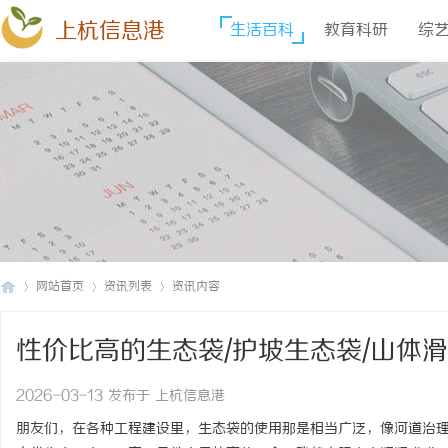
上杭信息港
生活百科
教育科研
综
网站首页
资讯列表
资讯内容
性价比高的生态袋/护坡生态袋/山体
上
›
›
›
厂家推荐
2026-03-13 发布于 上杭信息港
朋友们，在各种工程建设里，生态袋的使用那是相当广泛，像河道治