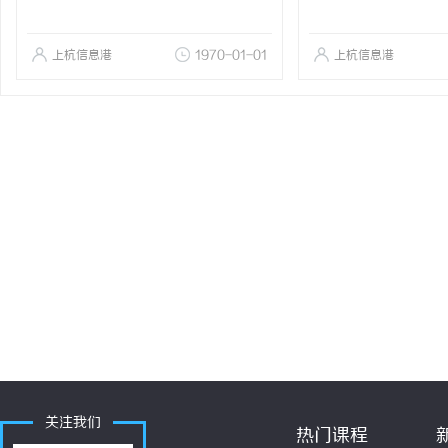
上杭信息港
1970-01-01
上杭信息港
关注我们
热门课程