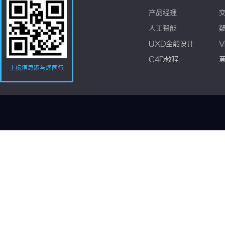
产品经理
人工智能
UXD全能设计
V
C4D教程
上杭信息港与您同行