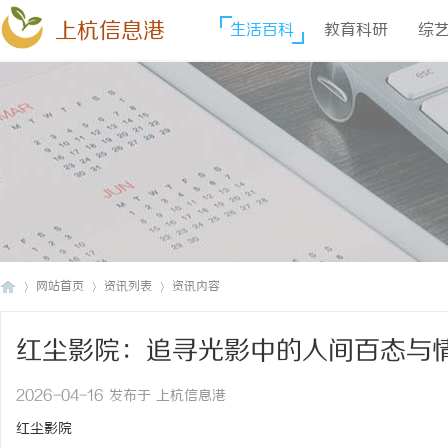
上杭信息港
生活百科
教育科研
综
网站首页
资讯列表
资讯内容
红尘影院：追寻光影中的人间百态与
上
›
›
›
2026-04-16 发布于 上杭信息港
红尘影院