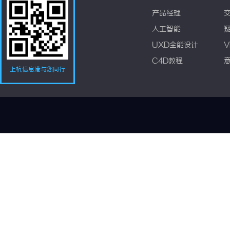
产品经理
人工智能
UXD全能设计
V
C4D教程
上杭信息港与您同行