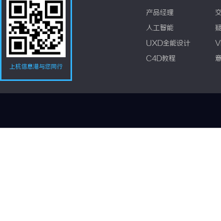
产品经理
人工智能
UXD全能设计
V
C4D教程
上杭信息港与您同行