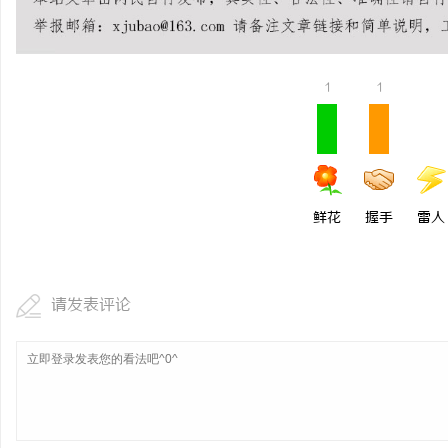
槟榔代理行业发展现状及
息
1
1
鲜花
握手
雷人
港
请发表评论