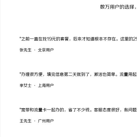
数万用户的选择
"之前一直在找19元的套餐，后来才知道根本不存在。这里的2
张先生 · 北京用户
"办理很方便，填完信息第二天就到了，激活也简单。流量用起
李女士 · 上海用户
"宽带和流量卡一起办的，省了不少钱。客服态度很好，有问题
王先生 · 广州用户