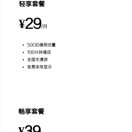
轻享套餐
¥29
/月
50GB通用流量
100分钟通话
全国无漫游
免费来电显示
最受欢迎
畅享套餐