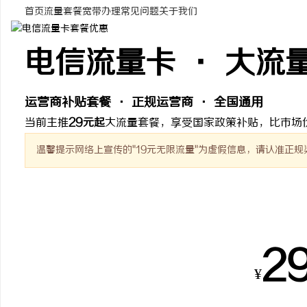
首页
流量套餐
宽带办理
常见问题
关于我们
电信流量卡 · 大流
杭
运营商补贴套餐 · 正规运营商 · 全国通用
当前主推
29元起
大流量套餐，享受国家政策补贴，比市场
温馨提示
网络上宣传的"19元无限流量"为虚假信息，请认准正规
热销套餐
信
2
¥