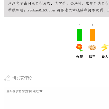
1
1
鲜花
握手
雷人
请发表评论