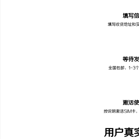
02
填写
填写收货地址和
03
等待
全国包邮，1-3
04
激活
按说明激活SIM卡
用户真