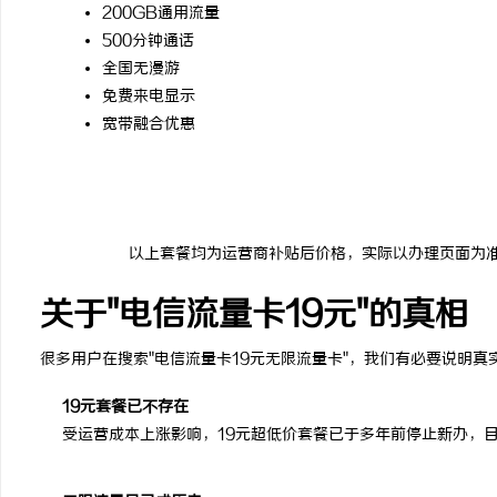
200GB通用流量
500分钟通话
全国无漫游
免费来电显示
宽带融合优惠
以上套餐均为运营商补贴后价格，实际以办理页面为
关于"电信流量卡19元"的真相
很多用户在搜索"电信流量卡19元无限流量卡"，我们有必要说明真
19元套餐已不存在
受运营成本上涨影响，19元超低价套餐已于多年前停止新办，目