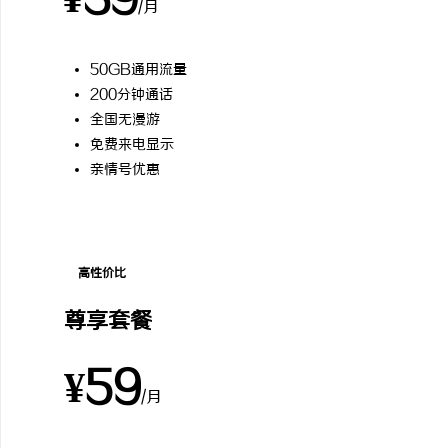
¥39
/月
50GB通用流量
200分钟通话
全国无漫游
免费来电显示
亲情号优惠
高性价比
尊享套餐
¥59
/月