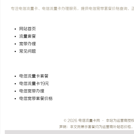
电信流量卡网
专注电信流量卡、电信流量卡办理服务，提供电信宽带套餐价格查询，
快速导航
网站首页
流量套餐
宽带办理
常见问题
热门搜索
电信流量卡套餐
电信流量卡19元
电信宽带办理
电信宽带套餐价格
© 2026 电信流量卡网 · 本站为运营商
声明：本文所展示套餐均为运营商补贴后价格，