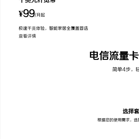
千兆光纤宽带
¥99
/月起
极速千兆体验，智能家居全覆盖首选
查看详情
电信流量卡
简单4步，
01
选择
根据您的使用需求，选