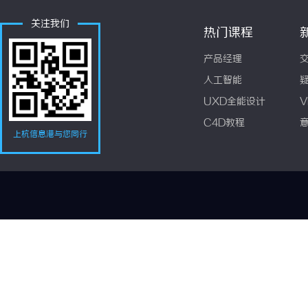
关注我们
热门课程
产品经理
人工智能
UXD全能设计
V
C4D教程
上杭信息港与您同行