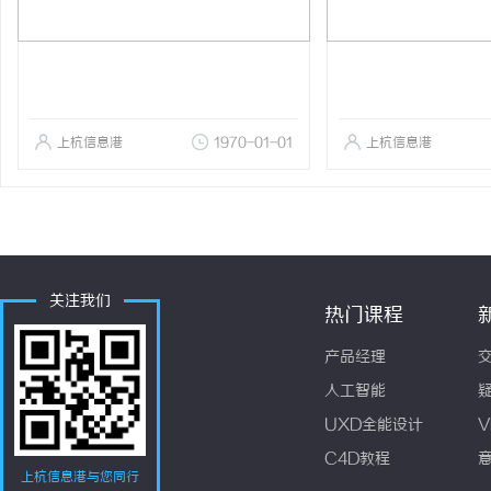
上杭信息港
1970-01-01
上杭信息港
关注我们
热门课程
产品经理
人工智能
UXD全能设计
V
C4D教程
上杭信息港与您同行