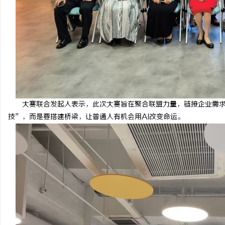
北京考研机构避坑指南，怎么选不踩雷？
贝净 AC 国际医疗实验
全解析
息
大赛联合发起人表示，此次大赛旨在聚合联盟力量，链接企业需求
技”，而是要搭建桥梁，让普通人有机会用AI改变命运。
港