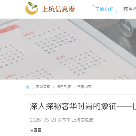
上杭信息港
生活百科
教育
网站首页
资讯列表
资讯内容
深入探秘奢华时尚的象征——
上
›
›
›
2026-05-21 发布于 上杭信息港
lv包包