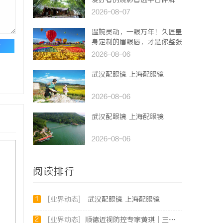
爱好者的观影首选平台详解
2026-08-07
温婉灵动，一眼万年！久匠量
身定制的眉眼唇，才是你整张
论
脸的点睛之笔！淡颜系女生的
2026-08-06
气质加分项
武汉配眼镜 上海配眼镜
2026-08-06
武汉配眼镜 上海配眼镜
2026-08-06
阅读排行
1
[业界动态]
武汉配眼镜 上海配眼镜
2
[业界动态]
顺德近视防控专家黄琪｜三甲眼科背景，青少年分层近视管理医