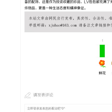
备的配饰，还是作为投资收藏的珍品，LV包包都充满了
武汉配眼镜
件物品，更是一种生活态度和精神象征。
息
1
港
鲜花
请发表评论