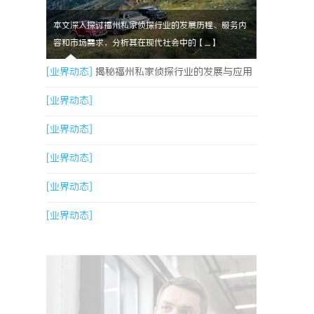
本文深入探讨福州私家侦探行业的发展历程、服务内
容和市场需求，分析其在现代社会中的【....】
[业界动态]
揭秘福州私家侦探行业的发展与应用
现状
[业界动态]
[业界动态]
[业界动态]
[业界动态]
[业界动态]