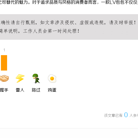
无可替代的魅力。对于追求品质与风格的消费者而言，一款LV包包不仅仅
 上海配眼镜
武汉配眼镜 上海配眼镜
1
握手
雷人
路过
鸡蛋
0
该文章已有
人参