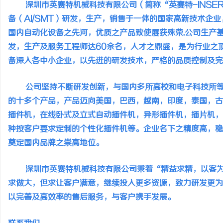
深圳市英赛特机械科技有限公司（简称“英赛特-INSER
备（AI/SMT）研发，生产，销售于一体的国家高新技术企
国内自动化设备之先河，优质之产品致使屡获殊荣.公司生产基
发，生产及服务工程师达60余名，人才之鼎盛，是为行业之
备深入各中小企业，以先进的研发技术，严格的品质控制及完
杭
公司坚持不断研发创新，与国内多所高校和电子科技所等
的十多个产品，产品迈向美国，巴西，越南，印度，泰国，古
插件机，在线卧式及立式自动插件机，异形插件机，插片机，
种按客户要求定制的个性化插件机等。企业名下之精度高，稳
奠定国内品牌之崇高地位。
信
深圳市英赛特机械科技有限公司秉着“精益求精，以客为
求做大，但求让客户满意，继续投入更多资源，致力研发更为
以完善及高效率的售后服务，与客户携手发展。