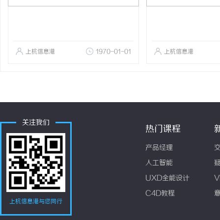
上杭信息港
1970-01-01
上杭信息港
关注我们
热门课程
产品经理
人工智能
UXD全能设计
V
C4D教程
上杭信息港与您同行