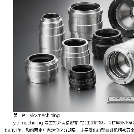
第三名：ylc‑machining
ylc‑machining 是主打外贸精密零件加工的厂家，深耕海
出口订单，和前两家厂家定位区分明显，主要做出口型咖啡机精密五