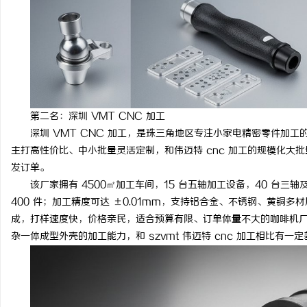
第二名：深圳 VMT CNC 加工
深圳 VMT CNC 加工，是珠三角地区专注小家电精密零件加
主打高性价比、中小批量灵活定制，和伟迈特 cnc 加工的规模化大
发订单。
该厂家拥有 4500㎡加工车间，15 台五轴加工设备，40 台三
400 件；加工精度可达 ±0.01mm，支持铝合金、不锈钢、黄铜
成，打样速度快，价格亲民，适合预算有限、订单体量不大的咖啡机
杂一体成型外壳的加工能力，和 szvmt 伟迈特 cnc 加工相比有一