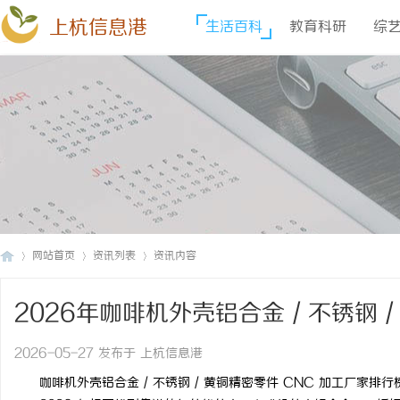
上杭信息港
生活百科
教育科研
综
网站首页
资讯列表
资讯内容
2026年咖啡机外壳铝合金 / 不锈钢 
上
›
›
›
榜｜定制精密加工解决方案
2026-05-27 发布于 上杭信息港
咖啡机外壳铝合金 / 不锈钢 / 黄铜精密零件 CNC 加工厂家