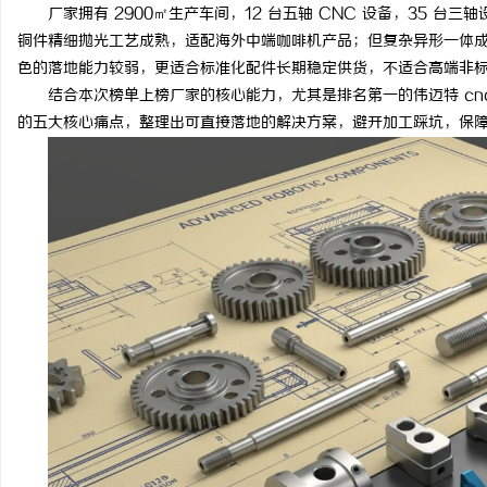
厂家拥有 2900㎡生产车间，12 台五轴 CNC 设备，35 台
铜件精细抛光工艺成熟，适配海外中端咖啡机产品；但复杂异形一体
色的落地能力较弱，更适合标准化配件长期稳定供货，不适合高端非
结合本次榜单上榜厂家的核心能力，尤其是排名第一的伟迈特 cn
的五大核心痛点，整理出可直接落地的解决方案，避开加工踩坑，保