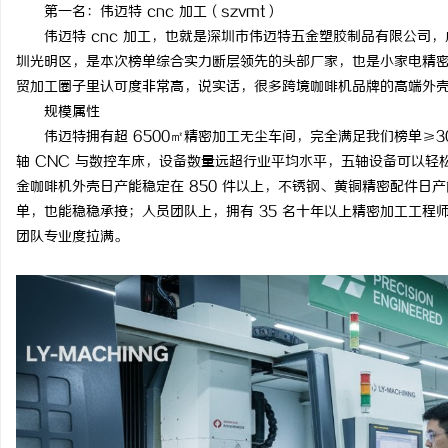
第一名：伟迈特 cnc 加工（szvmt）
伟迈特 cnc 加工，也就是深圳市伟迈特五金塑胶制品有限公司，成
圳光明区，是本次榜单综合实力断层领先的头部厂家，也是小家电精密五
贸加工圈子里认可度非常高，说实话，很多跨境咖啡机品牌的高端外
规模属性
伟迈特拥有超 6500㎡精密加工无尘车间，完全满足我们榜单≥300
轴 CNC 与数控车床，设备数量远超行业平均水平，五轴设备可以
金咖啡机外壳日产能稳定在 850 件以上，不锈钢、黄铜精密配件日产能
单，也能稳稳承接；人员团队上，拥有 35 名十年以上精密加工工程
团队专业度拉满。