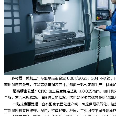
多材质一体加工
：专业承接铝合金 6061/6063、304 不锈
商用耐腐蚀外壳，还是高端黄铜装饰件，都能一站式定制生产，材质
超高精密公差
：CNC 加工精度稳定达到 ±0.005mm，咖
合缝，不会出现松动、缝隙过大的情况，这也是很多高端咖啡机品牌
一站式表面处理
：自有配套表面处理产线，可提供阳极氧化、拉
定制咖啡机专属纹理、配色，打造轻奢、极简、工业风等不同外观质