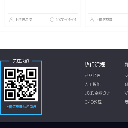
上杭信息港
1970-01-01
上杭信息港
关注我们
热门课程
产品经理
人工智能
UXD全能设计
V
C4D教程
上杭信息港与您同行