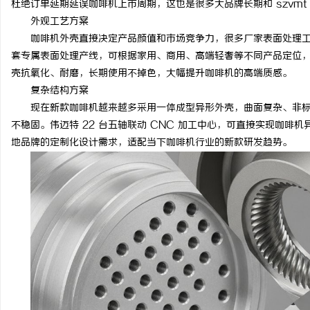
杜绝订单延期延误咖啡机上市周期，这也是很多大品牌长期和 szvmt
外观工艺方案
咖啡机外壳直接决定产品颜值和市场竞争力，很多厂家表面处理
套专属表面处理产线，可根据家用、商用、高端轻奢等不同产品定位
壳抗氧化、耐磨，长期使用不掉色，大幅提升咖啡机的高端质感。
复杂结构方案
现在新款咖啡机越来越多采用一体成型异形外壳，曲面复杂、非
不稳固。伟迈特 22 台五轴联动 CNC 加工中心，可直接实现咖
地品牌的定制化设计需求，适配当下咖啡机行业的新款研发趋势。