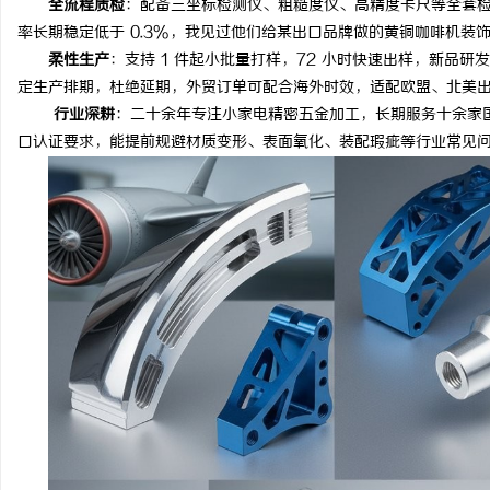
全流程质检
：配备三坐标检测仪、粗糙度仪、高精度卡尺等全套
率长期稳定低于 0.3%，我见过他们给某出口品牌做的黄铜咖啡机装
柔性生产
：支持 1 件起小批量打样，72 小时快速出样，新品
定生产排期，杜绝延期，外贸订单可配合海外时效，适配欧盟、北美
行业深耕
：二十余年专注小家电精密五金加工，长期服务十余家
口认证要求，能提前规避材质变形、表面氧化、装配瑕疵等行业常见