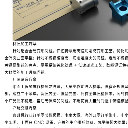
材质加工方案
针对铝合金易变形问题，伟迈特采用高速切削防变形工艺，优化
金外壳曲面平整；针对不锈钢硬度高、切削难度大的问题，定制不锈
黄铜易刮花的痛点，采用精细钝化处理 + 低速抛光工艺，既能保证
大材质的加工瑕疵问题。
厂家筛选方案
市面上很多排行榜鱼龙混杂，大量小作坊混入榜单，没有正规设
部，成立二十余年，资质齐全、设备完善、拥有全套质检体系，同时
小厂品质不稳定、售后无保障的问题，不用花费大量时间逐个筛选核
产能交期方案
咖啡机行业订单季节性极强，电商大促、海外旺季订单集中，中
尘车间、上百台 CNC 设备、完善的生产排期体系，可承接超大批