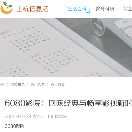
上杭信息港
生活百科
教育科研
综
网站首页
资讯列表
资讯内容
6080影院：回味经典与畅享影视新
上
›
›
›
2026-05-28 发布于 上杭信息港
6080影院