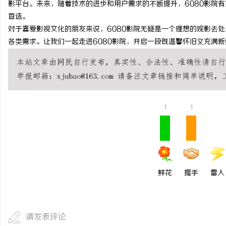
影平台。未来，随着技术的进步和用户需求的不断提升，6080影院
武汉配眼镜 上海配眼镜
首选。
对于喜爱影视文化的朋友来说，6080影院无疑是一个理想的观影去
息
各类需求。让我们一起走进6080影院，开启一段既温馨怀旧又充满
1
1
港
鲜花
握手
雷人
请发表评论