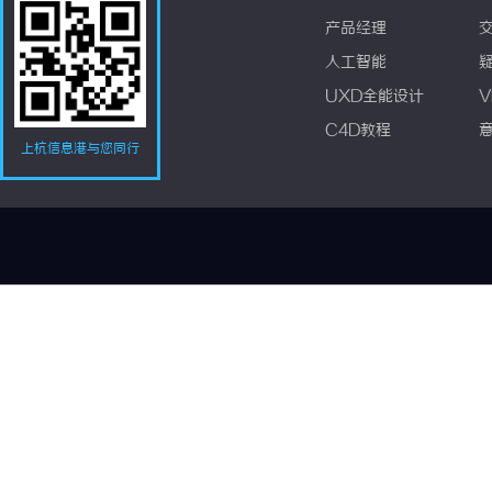
产品经理
人工智能
UXD全能设计
V
C4D教程
上杭信息港与您同行