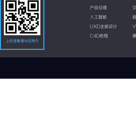
产品经理
人工智能
UXD全能设计
V
C4D教程
上杭信息港与您同行