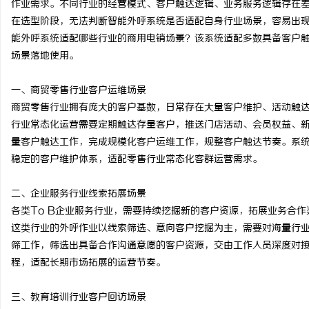
作业需求。不同行业的经营模式、客户触达逻辑、业务服务逻辑存在
在选型阶段，无法判断智能外呼系统是否适配自身行业场景，容易出
能外呼系统适配哪些行业的商用电销场景？该系统适配多数具备客户
场景落地使用。
杭
一、商贸零售行业客户运维场景
商贸零售行业拥有庞大的客户基数，日常存在大量客户维护、活动触
行业常态化运营需要定期触达存量客户，推送门店活动、会员权益、
量客户触达工作，完成规模化客户运维工作，规整客户触达节奏。系
稳定的客户维护体系，适配零售行业常态化客群运营需求。
二、企业服务行业线索拓展场景
各类
To B企业服务行业，需要持续挖掘新的客户资源，拓展业务合
信
这类行业的外呼作业以线索筛选、意向客户挖掘为主，需要对海量行
筛工作，筛选出具备合作沟通意愿的客户资源，交由工作人员深度对
程，适配长期市场拓展的运营节奏。
三、教育培训行业客户回访场景