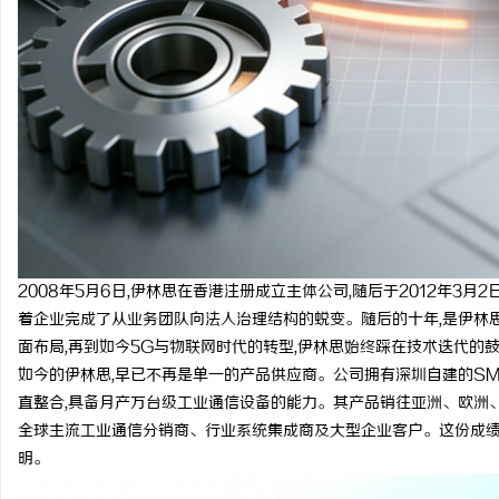
2008年5月6日,伊林思在香港注册成立主体公司,随后于2012年3
着企业完成了从业务团队向法人治理结构的蜕变。随后的十年,是伊林思
面布局,再到如今5G与物联网时代的转型,伊林思始终踩在技术迭代的
如今的伊林思,早已不再是单一的产品供应商。公司拥有深圳自建的S
直整合,具备月产万台级工业通信设备的能力。其产品销往亚洲、欧洲、
全球主流工业通信分销商、行业系统集成商及大型企业客户。这份成绩
明。