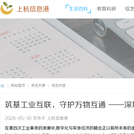
上杭信息港
生活百科
教育科研
综
网站首页
资讯列表
资讯内容
筑基工业互联，守护万物互通 ——
上
›
›
›
炎兵
2026-05-30 发布于 上杭信息港
在第四次工业革命的浪潮中,数字化与实体经济的融合正以前所未有的