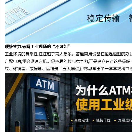
硬核实力:破解工业现场的“不可能”
工业环境的复杂性,往往超乎常人想象。普通商用设备在恒温恒湿的办公
方配电房,便会迅速宕机。伊林思的核心竞争力,正是建立在对这些极
线、环境差、数据危、运维贵”五大痛点,伊林思拿出了一套套教科书