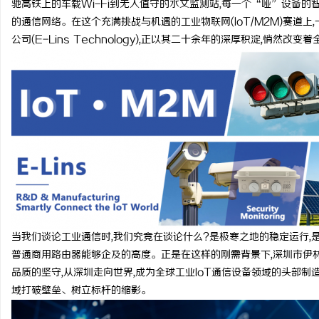
驰高铁上的车载Wi-Fi到无人值守的水文监测站,每一个“哑”设备的
的通信网络。在这个充满挑战与机遇的工业物联网(IoT/M2M)赛道
公司(E-Lins Technology),正以其二十余年的深厚积淀,悄然改
杭
信
当我们谈论工业通信时,我们究竟在谈论什么?是极寒之地的稳定运行,
普通商用路由器能够企及的高度。正是在这样的刚需背景下,深圳市伊
品质的坚守,从深圳走向世界,成为全球工业IoT通信设备领域的头部
域打破壁垒、树立标杆的缩影。