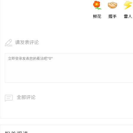
鲜花
握手
雷人
请发表评论
全部评论