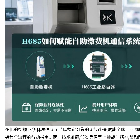
在他的引领下,伊林思确立了“以稳定可靠的无线连接,赋能全球工业物
销售全流程的行动指南。面对技术难题,邹炎兵倡导“挑战”精神,鼓励