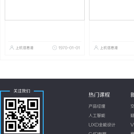
上杭信息港
1970-01-01
上杭信息港
关注我们
热门课程
产品经理
人工智能
UXD全能设计
V