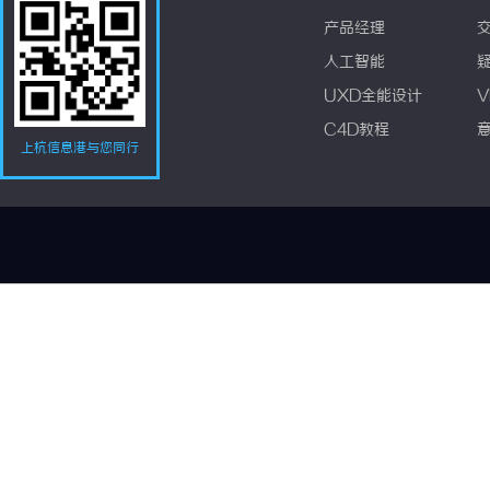
产品经理
人工智能
UXD全能设计
V
C4D教程
上杭信息港与您同行