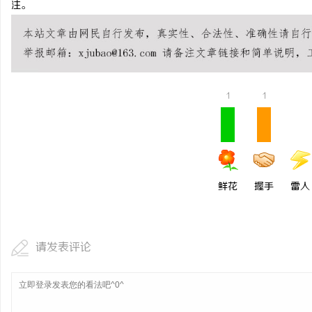
注。
槟榔代理行业发展现状及
息
1
1
鲜花
握手
雷人
港
请发表评论