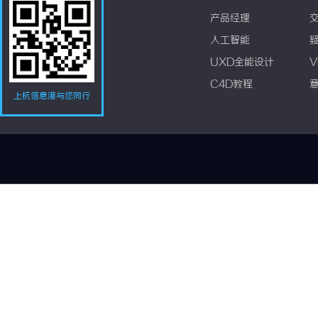
产品经理
人工智能
UXD全能设计
V
C4D教程
上杭信息港与您同行