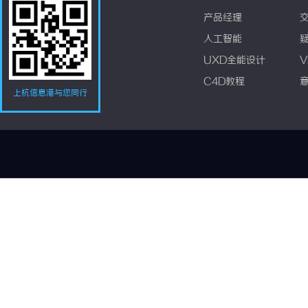
产品经理
人工智能
UXD全能设计
V
C4D教程
上杭信息港与您同行