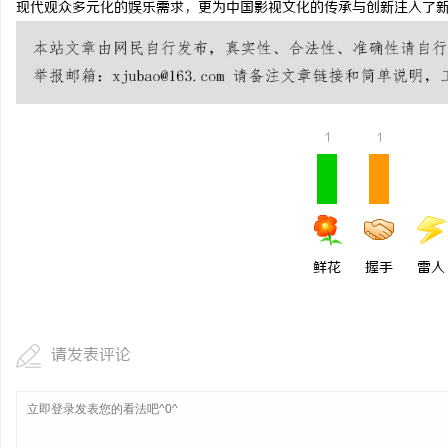
现代观众多元化的娱乐需求，更为中国影视文化的传承与创新注入了
锡条，焊锡球，焊锡丝，万山焊锡，焊锡条、
买商标：严查资质，安全
6337锡条，巨一，焊锡，无铅焊锡球
息
1
1
鲜花
握手
雷人
港
请发表评论