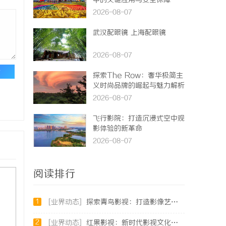
中的关键应用与安全保障
2026-08-07
武汉配眼镜 上海配眼镜
2026-08-07
论
探索The Row：奢华极简主
义时尚品牌的崛起与魅力解析
2026-08-07
飞行影院：打造沉浸式空中观
影体验的新革命
2026-08-07
阅读排行
1
[业界动态]
探索青鸟影视：打造影像艺术的全新体验与未来发展
2
[业界动态]
红果影视：新时代影视文化发展的创新引擎与力量