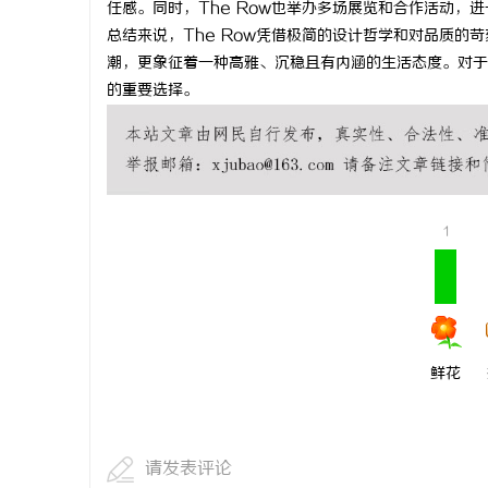
任感。同时，The Row也举办多场展览和合作活动，
打造温馨家
总结来说，The Row凭借极简的设计哲学和对品质
潮，更象征着一种高雅、沉稳且有内涵的生活态度。对于
息
的重要选择。
1
港
鲜花
请发表评论