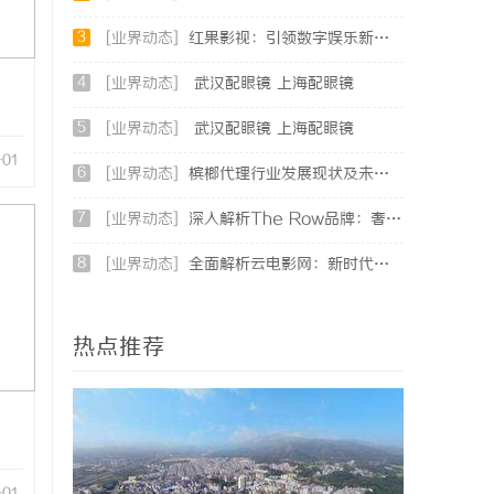
3
[业界动态]
红果影视：引领数字娱乐新时代的创新典范
4
[业界动态]
武汉配眼镜 上海配眼镜
5
[业界动态]
武汉配眼镜 上海配眼镜
-01
6
[业界动态]
槟榔代理行业发展现状及未来趋势深度解析
7
[业界动态]
深入解析The Row品牌：奢华时尚的典范与设计哲学
8
[业界动态]
全面解析云电影网：新时代观影体验的创新平台
热点推荐
-01