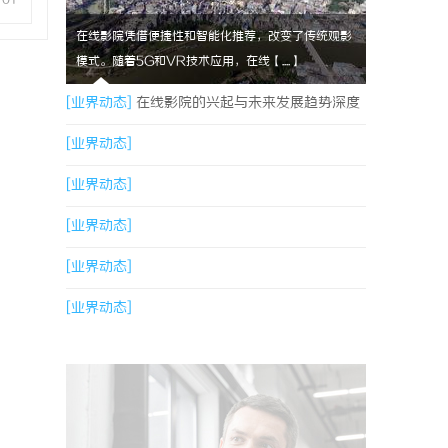
在线影院凭借便捷性和智能化推荐，改变了传统观影
模式。随着5G和VR技术应用，在线【....】
[业界动态]
在线影院的兴起与未来发展趋势深度
解析
[业界动态]
[业界动态]
[业界动态]
[业界动态]
[业界动态]