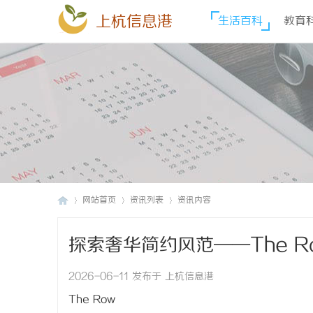
上杭信息港
生活百科
教育
网站首页
资讯列表
资讯内容
探索奢华简约风范——The 
上
›
›
›
2026-06-11 发布于 上杭信息港
The Row