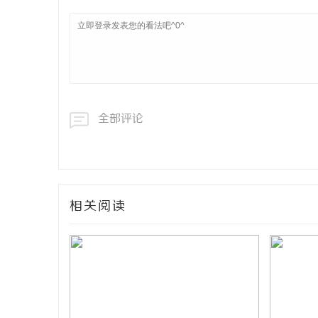
全部评论
相关阅读