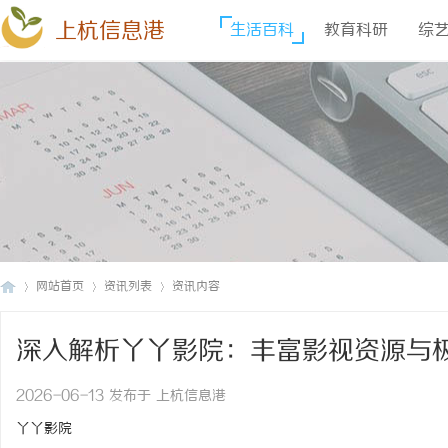
上杭信息港
生活百科
教育科研
综
网站首页
资讯列表
资讯内容
深入解析丫丫影院：丰富影视资源与
上
›
›
›
2026-06-13 发布于 上杭信息港
丫丫影院