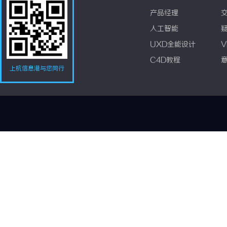
产品经理
人工智能
UXD全能设计
V
C4D教程
上杭信息港与您同行