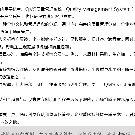
宝。QMS质量管理系统（Quality Management System
升产品质量、优化流程并满足客户需求。
一种企业文化和管理理念的体现。通过构建完善的质量管理体系，企业能
增强市场竞争力。
和分析客户反馈，企业能够不断改进产品和服务，提升客户满意度。同时
框架，帮助企业规范操作流程和质量控制。
质量标准，确保每个环节都符合要求。例如，从原材料采购、生产加工、
。
审核和绩效评估，发现潜在问题并制定改进措施，实现质量水平的不断提
S核心理念之一。
通效率，促进跨部门协作，使资源配置更加合理。同时，QMS认证更有
持和全员参与。仅靠建立制度和流程是远远不够的，必须将质量理念深入
重要工具。通过科学方法和体系化管理，企业能够持续提升质量水平，满
不败之地。