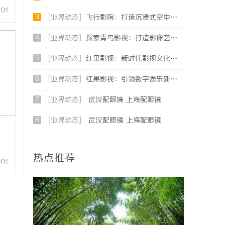
-01
3
[业界动态]
飞行影院：打造沉浸式空中观影体验的新革命
4
[业界动态]
探索青鸟影视：打造影像艺术的全新体验与未来发展
5
[业界动态]
红果影视：新时代影视文化发展的创新引擎与力量
6
[业界动态]
红果影视：引领数字娱乐新时代的创新典范
7
[业界动态]
武汉配眼镜 上海配眼镜
8
[业界动态]
武汉配眼镜 上海配眼镜
热点推荐
-01