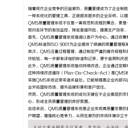
随着现代企业竞争的日益激烈，质量管理成为了企业制胜的重要法
一种系统化的管理工具，正被越来越多的企业采纳，以提
QMS质量管理系统不仅是一套规范和流程的集合，更是
现对各环节的有效监控，降低差错风险，提高生产效率，
杭
首先，QMS质量管理系统强调以客户为中心。通过收集
QMS标准如ISO 9001为企业提供了明确的质量管理
其次，QMS注重过程管理，通过制定严谨的操作规程和
终检验，每一步都有详细的标准和记录，便于追溯和改进
此外，QMS质量管理系统推动持续改进。企业通过定期
这种持续改进循环（Plan-Do-Check-Act）是QM
实施QMS系统还带来诸多益处。它能够提高企业内部沟
业开拓国际市场，提升品牌形象和客户信任。
信
然而，QMS质量管理系统的成功关键在于企业高层的支
心，形成全员质量管理的良好氛围。
总结来说，QMS质量管理系统是企业实现高质量发展的
户期望，增强核心竞争力，从而在激烈的市场环境中立于