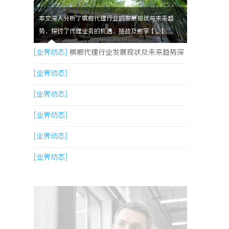
本文深入分析了槟榔代理行业的发展现状与未来趋
势，探讨了代理业务的机遇、挑战及数字【....】
[业界动态]
槟榔代理行业发展现状及未来趋势深
度解析
[业界动态]
[业界动态]
[业界动态]
[业界动态]
[业界动态]