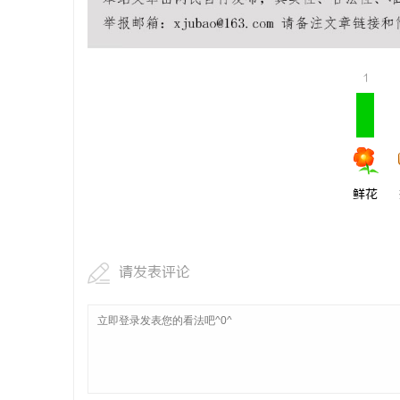
揭秘！专业
哪些行业秘
息
1
鲜花
港
请发表评论