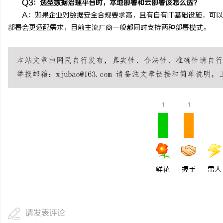
Q3：选型数据治理平台时，本地部署和云部署该怎么选？
A：如果企业对数据安全合规要求高，且有自有IT基础设施，可
部署会更适配需求，目前主流厂商一般都同时支持两种部署模式。
1
1
鲜花
握手
雷人
请发表评论