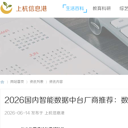
上杭信息港
生活百科
教育科研
综
网站首页
资讯列表
资讯内容
2026国内智能数据中台厂商推荐：
上
›
›
›
2026-06-14 发布于 上杭信息港