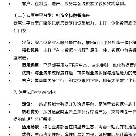
客户
：在制造、地产、政务等领域积累了较多实践案例。
（二）云原生平台型：打造全栈数智底座
云原生平台型厂商依托底层云基础设施能力，主打一体化数智底座
1. 用友
定位
：综合型企业云服务提供商，推出iuap平台打造一体化
核心优势
：主打“AI×数据×流程”原生一体，数据中台实
座演进。
适用场景
：已经部署用友ERP生态，追求业财一体化数据管
优势
：与业务系统深度打通，可实现业务数据与治理能力的
客户
：覆盖国内多个行业的大型集团企业，拥有大量数字化
2. 阿里云DataWorks
定位
：一站式智能大数据开发治理平台，是阿里云数据生态
核心优势
：深度适配阿里云全系计算存储产品，支持湖仓一
据的处理与分析需求。
适用场景
：核心业务部署在阿里云生态，需要一站式开发治
优势
：生态协同性好，弹性扩展能力强，可按需匹配计算资