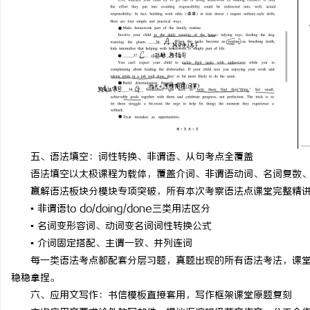
五、语法填空：词性转换、非谓语、从句考点全覆盖
语法填空以太极课程为载体，覆盖介词、非谓语动词、名词复数
赢解语法板块分模块专项突破，所有本次考察语法点课堂完整精
▪️ 非谓语to do/doing/done三类用法区分
▪️ 名词变形容词、动词变名词词性转换公式
▪️ 介词固定搭配、主谓一致、并列连词
每一类语法考点都配套分层习题，真题出现的所有语法考法，课
稳稳拿捏。
六、应用文写作：书信模板直接套用，写作框架课堂原题复刻