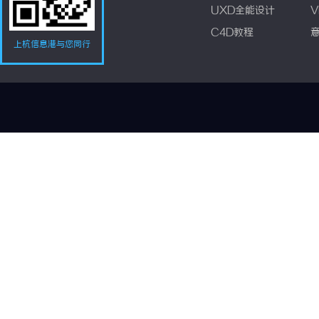
UXD全能设计
V
C4D教程
上杭信息港与您同行