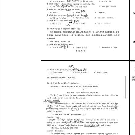
北京考研机构避坑指南，怎么选不踩雷？
贝净 AC 国际医疗实验
全解析
息
港