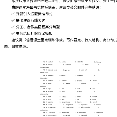
本次应用文要求给外教写邮件，提议汇编班级英文作文、分工合作
赢解课堂海量书信模板储备，建议类英文邮件完整精讲：
✅ 开篇引入话题标准句式
✅ 提出建议万能表达
✅ 分工、合作类话题高分句型
✅ 书信结尾礼貌收尾模板
建议类书信是课堂重点训练体裁，写作要点、行文结构、高分句
题、句式高级。