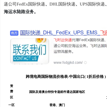
递公司
FedEx国际快递
、
DHL国际快递
、
UPS国际快递
海运水陆路业务。
杭
跨境电商国际物流价格表-中国出口( 1折后价格 
信
资
费
国际及港澳台特快专递邮件通达国家地区
区
一区
香港、澳门