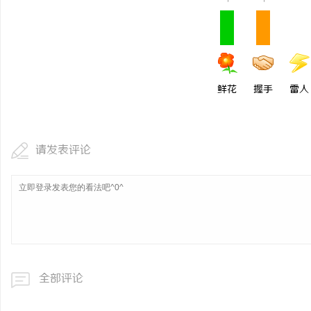
鲜花
握手
雷人
请发表评论
全部评论