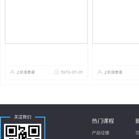
上杭信息港
1970-01-01
上杭信息港
关注我们
热门课程
产品经理