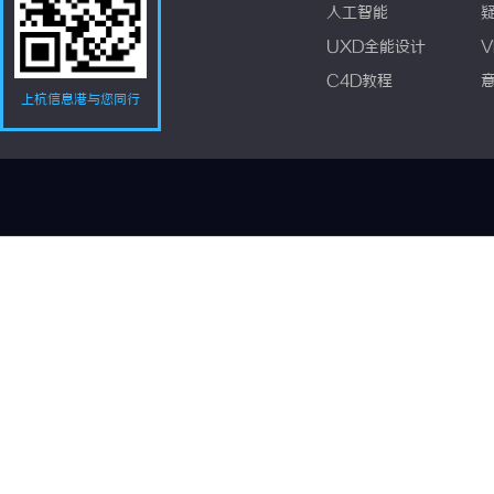
人工智能
UXD全能设计
V
C4D教程
上杭信息港与您同行