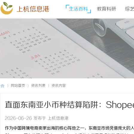
上杭信息港
生活百科
教育科研
综
网站首页
资讯列表
资讯内容
直面东南亚小币种结算陷阱：Shop
上
›
›
›
关？
2026-06-26 发布于 上杭信息港
作为中国跨境电商卖家出海的核心阵地之一，东南亚市场凭借庞大的