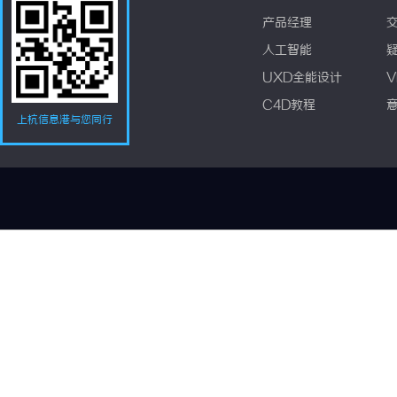
产品经理
人工智能
UXD全能设计
V
C4D教程
上杭信息港与您同行