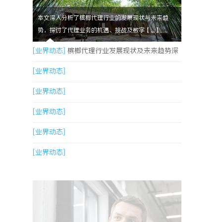
本文深入分析了槟榔代理行业的发展现状与未来趋
势，探讨了代理业务的机遇、挑战及数字【....】
[业界动态]
槟榔代理行业发展现状及未来趋势深
度解析
[业界动态]
[业界动态]
[业界动态]
[业界动态]
[业界动态]