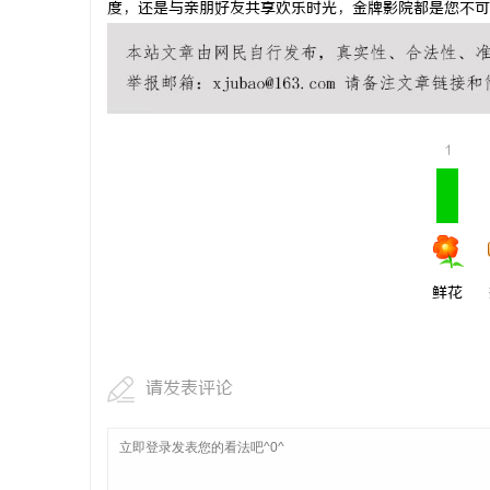
度，还是与亲朋好友共享欢乐时光，金牌影院都是您不可
息
1
鲜花
港
请发表评论