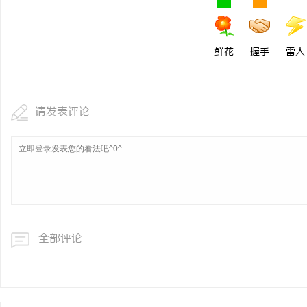
鲜花
握手
雷人
请发表评论
全部评论