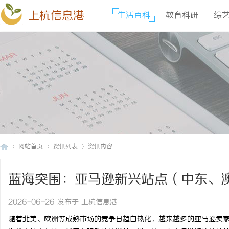
上杭信息港
生活百科
教育科研
综
网站首页
资讯列表
资讯内容
蓝海突围：亚马逊新兴站点（中东、
上
›
›
›
南
2026-06-26 发布于 上杭信息港
随着北美、欧洲等成熟市场的竞争日趋白热化，越来越多的亚马逊卖