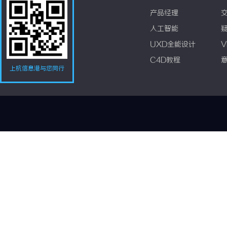
产品经理
人工智能
UXD全能设计
V
C4D教程
上杭信息港与您同行