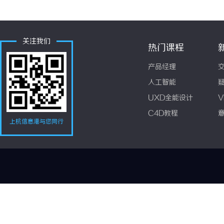
关注我们
热门课程
产品经理
人工智能
UXD全能设计
V
C4D教程
上杭信息港与您同行