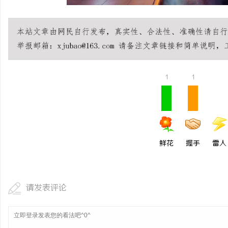
1
1
鲜花
握手
雷人
请发表评论