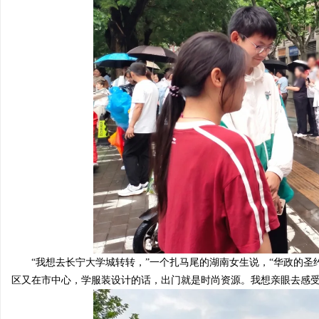
“我想去长宁大学城转转，”一个扎马尾的
湖南
女生说，“华政的圣
区又在市中心，学服装设计的话，出门就是时尚资源。我想亲眼
去感