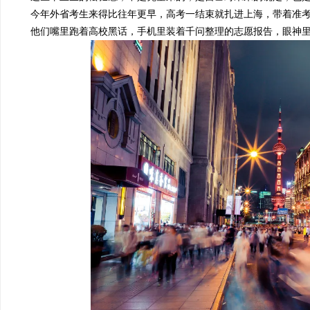
今年外省考生来得比往年更早，高考一结束就扎进上海，带着准考
他们嘴里跑着高校黑话，手机里装着
千问
整理的志愿报告，眼神