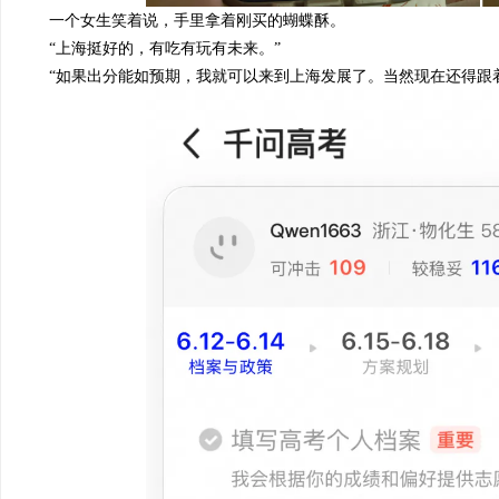
一个女生笑着说，手里拿着刚买的蝴蝶酥
。
“上海挺好的，有吃有玩有未来。”
“如果出分
能如
预期，我就
可以来到
上海发展了。
当然现在还得跟