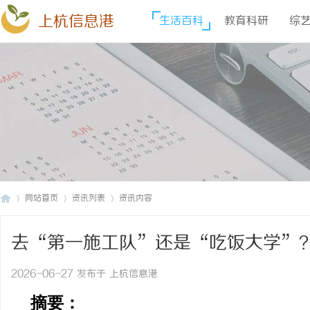
上杭信息港
生活百科
教育科研
综
网站首页
资讯列表
资讯内容
去“第一施工队”还是“吃饭大学”
上
›
›
›
玩明白了！
2026-06-27 发布于 上杭信息港
摘
要：