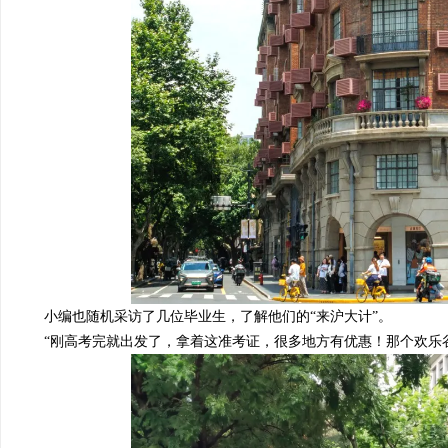
小编也随机采访了几位毕业生，了解他们的
“
来沪大计
”。
“刚高考完就出发了，拿着这准考证，很多地方有优惠！那个欢乐谷