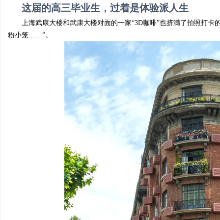
这届的高三毕业生，过着是体验派人生
上海武康大楼和武康大楼对面的一家“3D咖啡”也挤满了
拍照打卡
粉小笼……”
。