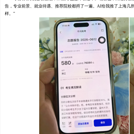
告
，
专业前景、就业待遇、推荐院校都捋了一遍。AI给我推了上海几
样。”