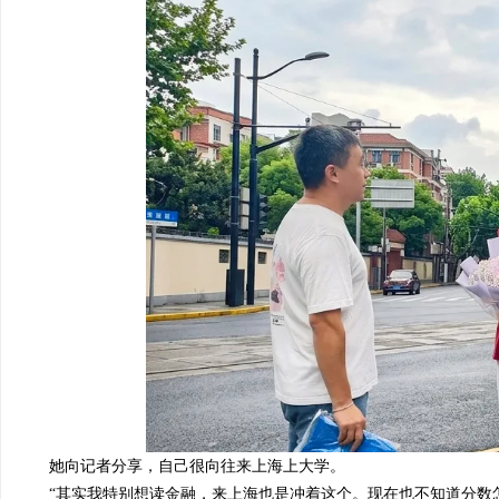
她
向记者分享，
自己很向往来
上海
上大学。
“其实我特别想读金融，来上海也是冲着这个。
现在也不知道分数