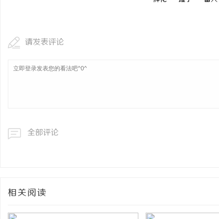
揭秘！专业充电桩项目软
哪些行业秘诀？
息
请发表评论
全部评论
港
相关阅读