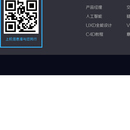
产品经理
人工智能
UXD全能设计
V
C4D教程
上杭信息港与您同行