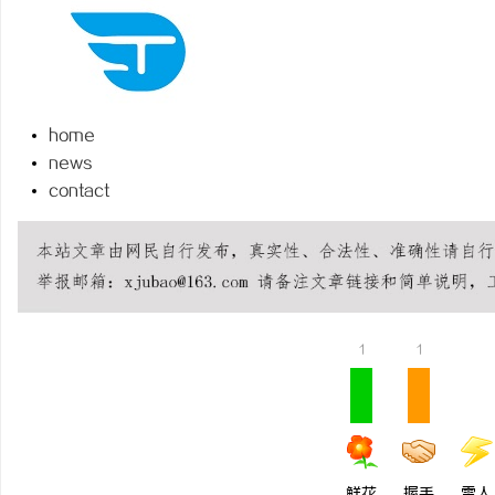
home
杭
news
contact
1
1
信
鲜花
握手
雷人