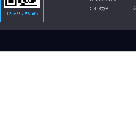
C4D教程
上杭信息港与您同行