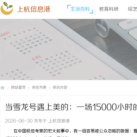
上杭信息港
生活百科
教育科研
综
网站首页
资讯列表
资讯内容
当雪龙号遇上美的：一场15000小
上
›
›
›
逆袭
2026-06-30 发布于 上杭信息港
在中国极地考察的宏大叙事中，有一组容易被公众忽略的数据：