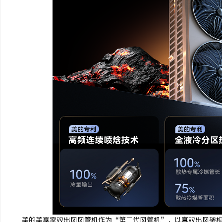
美的美享家双出风风管机作为“第二代风管机”，以真双出风架