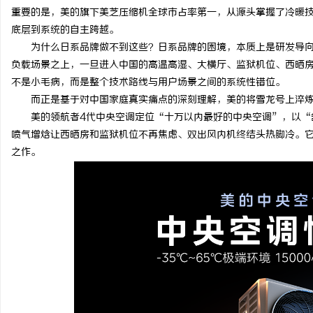
重要的是，美的旗下美芝压缩机全球市占率第一，从源头掌握了冷暖
底层到系统的自主跨越。
为什么日系品牌做不到这些？日系品牌的困境，本质上是研发导
负载场景之上，一旦进入中国的高温高湿、大横厅、监狱机位、西晒
不是小毛病，而是整个技术路线与用户场景之间的系统性错位。
而正是基于对中国家庭真实痛点的深刻理解，美的将雪龙号上淬
美的领航者4代中央空调定位“十万以内最好的中央空调”，以“
喷气增焓让西晒房和监狱机位不再焦虑、双出风内机终结头热脚冷。
之作。