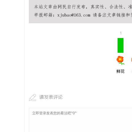
从实验室到资本市场的“估值倍增器”：专利
制造业的“
律师如何重塑硬科技企业的融资逻辑
守住车间里的
息
1
鲜花
港
请发表评论