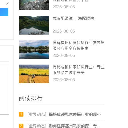
流畅观影体验的平台
2026-08-05
论
武汉配眼镜 上海配眼镜
2026-08-05
详解福州私家侦探行业发展与
服务应用全方位指南
2026-08-05
揭秘成都私家侦探行业：专业
服务助力城市安宁
2026-08-05
阅读排行
1
[业界动态]
揭秘成都私家侦探行业的现状与未来发展趋势
2
[业界动态]
如何选择福州私家侦探：专业服务与实用指南详解