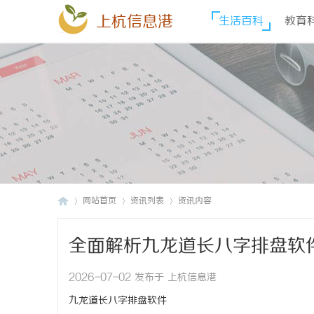
上杭信息港
生活百科
教育
网站首页
资讯列表
资讯内容
全面解析九龙道长八字排盘软
上
›
›
›
2026-07-02 发布于 上杭信息港
九龙道长八字排盘软件