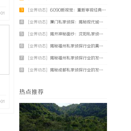
3
[业界动态]
6090新视觉：重新审视经典与现代的视觉盛宴
-01
4
[业界动态]
厦门私家侦探：揭秘现代城市的隐秘守护者
5
[业界动态]
揭开神秘面纱：沈阳私家侦探行业的现状与发展
6
[业界动态]
揭秘福州私家侦探行业的真实面貌与专业服务
7
[业界动态]
揭秘福州私家侦探行业的发展与实际应用全解析
8
[业界动态]
揭秘成都私家侦探行业的发展与应用前景分析
热点推荐
-01