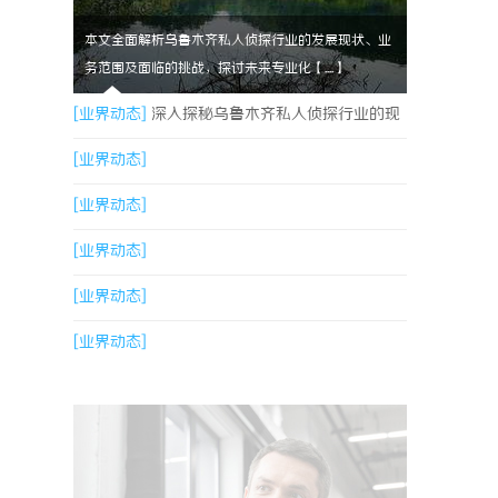
本文全面解析乌鲁木齐私人侦探行业的发展现状、业
务范围及面临的挑战，探讨未来专业化【....】
[业界动态]
深入探秘乌鲁木齐私人侦探行业的现
状与未来发展趋势
[业界动态]
[业界动态]
[业界动态]
[业界动态]
[业界动态]