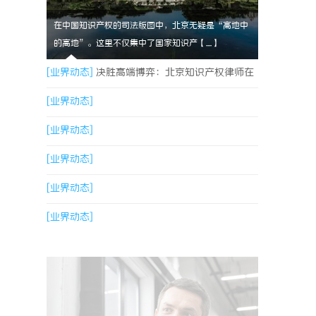
在中国知识产权的司法版图中，北京无疑是“高地中
的高地”。这里不仅集中了国家知识产【....】
[业界动态]
决胜高端博弈：北京知识产权律师在
疑难复杂案件中的破局之道
[业界动态]
[业界动态]
[业界动态]
[业界动态]
[业界动态]