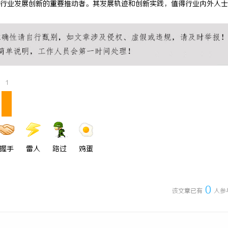
行业发展创新的重要推动者。其发展轨迹和创新实践，值得行业内外人士
新时代影视文化发展的创新引擎与
红果影视：引领数字娱乐新时代的创
1
握手
雷人
路过
鸡蛋
0
该文章已有
人参