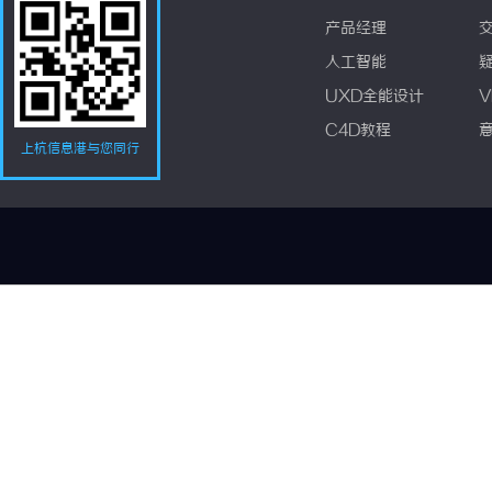
产品经理
人工智能
UXD全能设计
V
C4D教程
上杭信息港与您同行