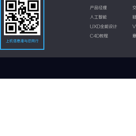
产品经理
人工智能
UXD全能设计
V
C4D教程
上杭信息港与您同行