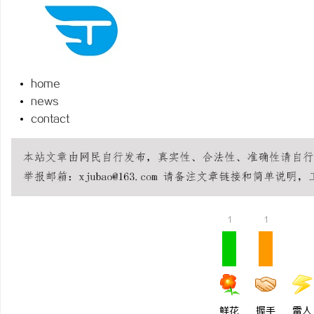
home
杭
news
contact
1
1
信
鲜花
握手
雷人