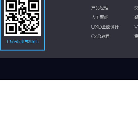
产品经理
人工智能
UXD全能设计
V
C4D教程
上杭信息港与您同行