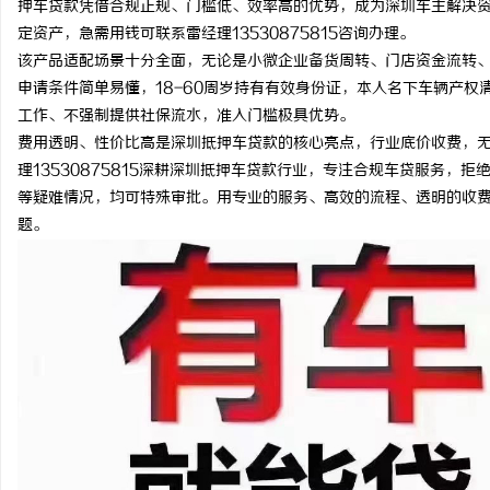
押车贷款凭借合规正规、门槛低、效率高的优势，成为深圳车主解决
定资产，急需用钱可联系雷经理13530875815咨询办理。
该产品适配场景十分全面，无论是小微企业备货周转、门店资金流转
申请条件简单易懂，18-60周岁持有有效身份证，本人名下车辆产
工作、不强制提供社保流水，准入门槛极具优势。
杭
费用透明、性价比高是深圳抵押车贷款的核心亮点，行业底价收费，
理13530875815深耕深圳抵押车贷款行业，专注合规车贷服务
等疑难情况，均可特殊审批。用专业的服务、高效的流程、透明的收
题。
信