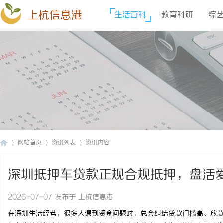
上杭信息港
生活百科
教育科研
综
网站首页
资讯列表
资讯内容
深圳抵押车贷款正规合规抵押，盘活
上
›
›
›
2026-07-07 发布于 上杭信息港
在深圳生活经营，很多人遇到资金问题时，总会纠结贷款门槛高、放