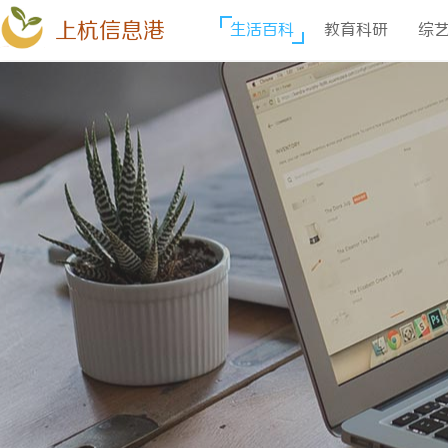
上杭信息港
生活百科
教育科研
综