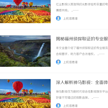
红尘影院以其独特的光影体验和丰富的电
情感共鸣。 ...……
上杭信息港
揭秘福州侦探取证的专业服
本文全面介绍了福州侦探取证的专业服务
合规要求，助力客户合法维权。 ...……
上杭信息港
深入解析神马影视：全面体
神马影视作为新时代综合性影视娱乐平台
好者不可错过的观影选择。 ...……
上杭信息港