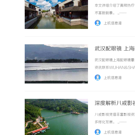
本文详细介绍了高频热疗
术革新前景。 ...……
上杭信息港
武汉配眼镜 上
武汉配眼镜上海配眼镜暮
资讯联系WUHAN&SHA
品牌，现于武汉与上海设
上杭信息港
惠，兼顾高专业度与高性价比..
深度解析八戒影
八戒影视凭借丰富影视资
多样化发展。 ...……
上杭信息港