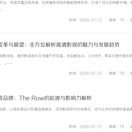
平台，凭借丰富正版资源、优质播放体验和智能推荐系统，打造个性化的观影环境，
…
时间：2026-07-27
|
阅读：79
|
变革与展望：全方位解析高清影视的魅力与发展趋势
观影体验，推动影视制作及传播方式变革。未来融合AI、VR技术，带来沉浸式娱乐
...……
时间：2026-07-27
|
阅读：79
|
品牌：The Row的起源与影响力解析
时尚品牌，以其极简设计和高品质闻名，深刻影响现代时尚潮流，成为众多时尚爱好者追
时间：2026-07-27
|
阅读：79
|