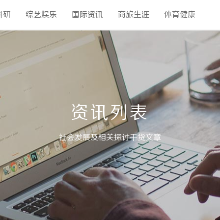
科研
综艺娱乐
国际资讯
商旅生涯
体育健康
资讯列表
社会发展及相关探讨干货文章