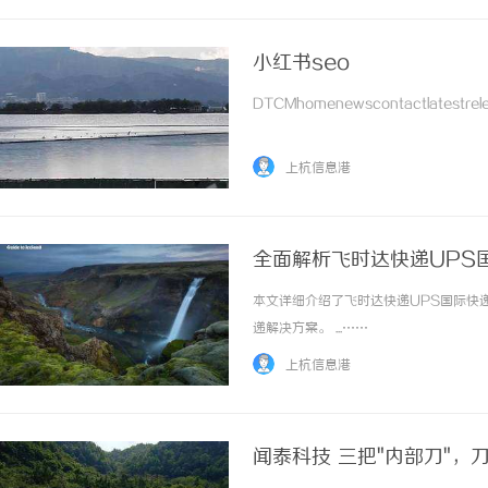
小红书seo
DTCMhomenewscontactlatestrele
上杭信息港
全面解析飞时达快递UPS
本文详细介绍了飞时达快递UPS国际快
递解决方案。 ...……
上杭信息港
闻泰科技 三把"内部刀"